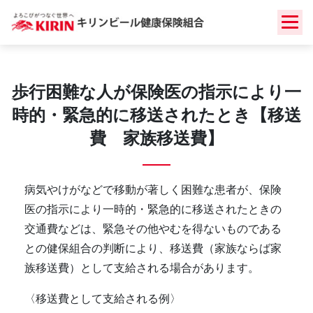
Skip
to
content
歩行困難な人が保険医の指示により一
時的・緊急的に移送されたとき【移送
費 家族移送費】
病気やけがなどで移動が著しく困難な患者が、保険
医の指示により一時的・緊急的に移送されたときの
交通費などは、緊急その他やむを得ないものである
との健保組合の判断により、移送費（家族ならば家
族移送費）として支給される場合があります。
〈移送費として支給される例〉