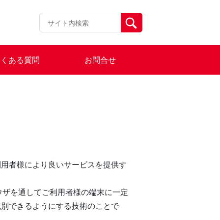
よくある質問
お問合せ
利用者様により良いサービスを提供す
ラウザを通してご利用者様の端末に一定
識別できるようにする技術のことで