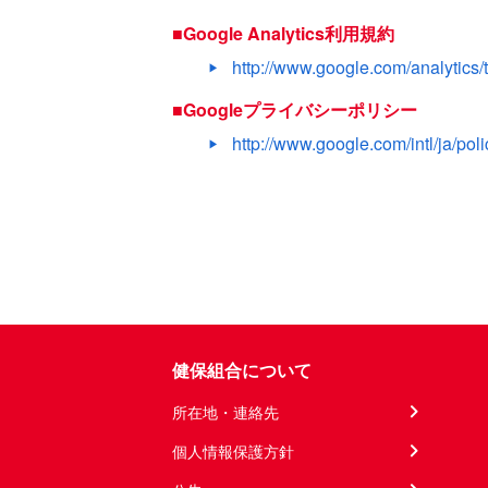
■Google Analytics利用規約
http://www.google.com/analytics/
■Googleプライバシーポリシー
http://www.google.com/intl/ja/poli
健保組合について
所在地・連絡先
個人情報保護方針