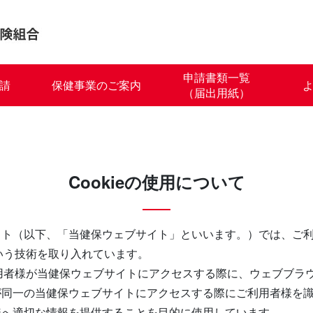
申請書類一覧
請
保健事業のご案内
（届出用紙）
Cookieの使用について
イト（以下、「当健保ウェブサイト」といいます。）では、ご
という技術を取り入れています。
ご利用者様が当健保ウェブサイトにアクセスする際に、ウェブブ
が同一の当健保ウェブサイトにアクセスする際にご利用者様を
様へ適切な情報を提供することを目的に使用しています。