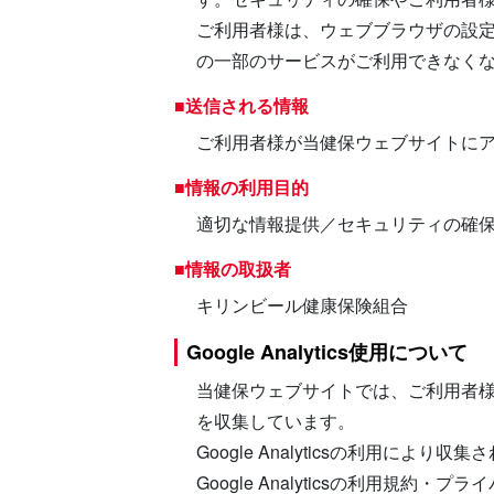
ご利用者様は、ウェブブラウザの設定
の一部のサービスがご利用できなく
■送信される情報
ご利用者様が当健保ウェブサイトに
■情報の利用目的
適切な情報提供／セキュリティの確
■情報の取扱者
キリンビール健康保険組合
Google Analytics使用について
当健保ウェブサイトでは、ご利用者様の当
を収集しています。
Google Analyticsの利用に
Google Analyticsの利用規