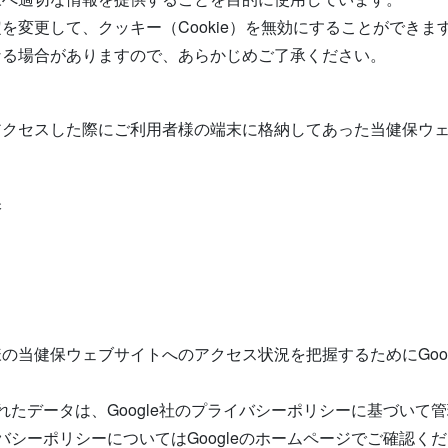
を変更して、クッキー（Cookie）を無効にすることができ
なる場合がありますので、あらかじめご了承ください。
アクセスした際にご利用者様の端末に格納してあった当健保ウ
保
健保ウェブサイトへのアクセス状況を把握するためにGoogle A
より収集されたデータは、Google社のプライバシーポリシーに基づい
約・プライバシーポリシーについてはGoogleのホームページでご確認く