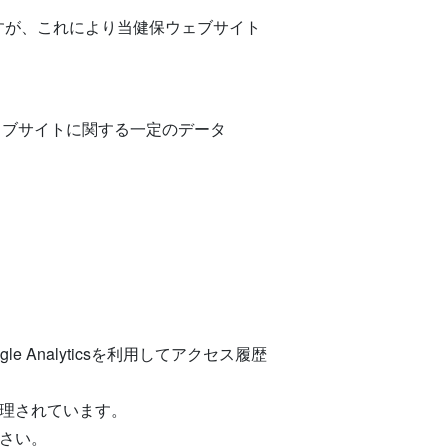
ますが、これにより当健保ウェブサイト
ェブサイトに関する一定のデータ
nalyticsを利用してアクセス履歴
て管理されています。
ださい。