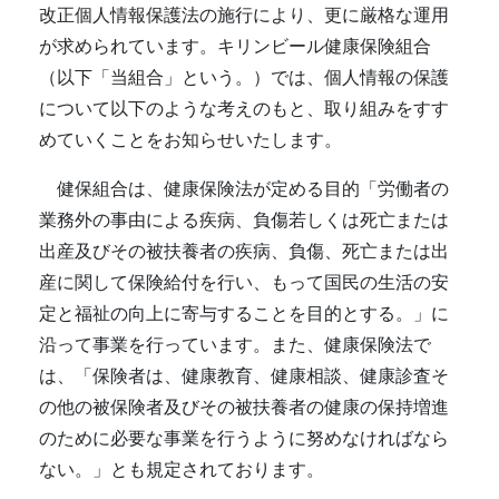
改正個人情報保護法の施行により、更に厳格な運用
が求められています。キリンビール健康保険組合
（以下「当組合」という。）では、個人情報の保護
について以下のような考えのもと、取り組みをすす
めていくことをお知らせいたします。
健保組合は、健康保険法が定める目的「労働者の
業務外の事由による疾病、負傷若しくは死亡または
出産及びその被扶養者の疾病、負傷、死亡または出
産に関して保険給付を行い、もって国民の生活の安
定と福祉の向上に寄与することを目的とする。」に
沿って事業を行っています。また、健康保険法で
は、「保険者は、健康教育、健康相談、健康診査そ
の他の被保険者及びその被扶養者の健康の保持増進
のために必要な事業を行うように努めなければなら
ない。」とも規定されております。