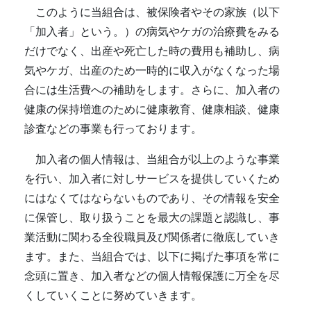
このように当組合は、被保険者やその家族（以下
「加入者」という。）の病気やケガの治療費をみる
だけでなく、出産や死亡した時の費用も補助し、病
気やケガ、出産のため一時的に収入がなくなった場
合には生活費への補助をします。さらに、加入者の
健康の保持増進のために健康教育、健康相談、健康
診査などの事業も行っております。
加入者の個人情報は、当組合が以上のような事業
を行い、加入者に対しサービスを提供していくため
にはなくてはならないものであり、その情報を安全
に保管し、取り扱うことを最大の課題と認識し、事
業活動に関わる全役職員及び関係者に徹底していき
ます。また、当組合では、以下に掲げた事項を常に
念頭に置き、加入者などの個人情報保護に万全を尽
くしていくことに努めていきます。