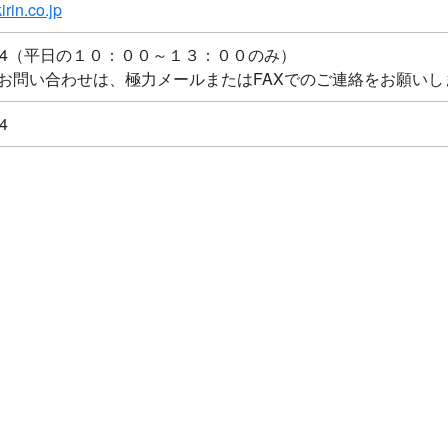
rin.co.jp
-7014（平日の１０：００～１３：００のみ）
いお問い合わせは、極力メールまたはFAXでのご連絡をお願いし
4