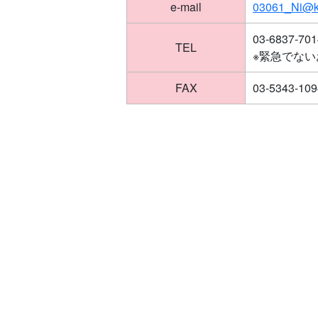
e-mail
03061_Ni@ki
03-6837
TEL
※緊急でな
FAX
03-5343-109