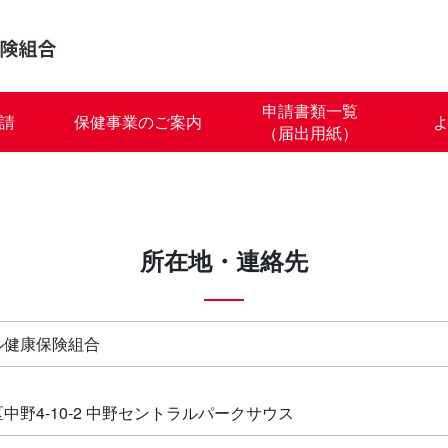
申請書類一覧
請
保健事業のご案内
（届出用紙）
所在地・連絡先
ル健康保険組合
中野4-10-2 中野セントラルパークサウス