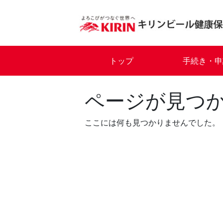
Skip
to
content
トップ
手続き・申
ページが見つ
ここには何も見つかりませんでした。