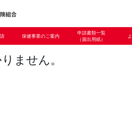
申請書類一覧
請
保健事業のご案内
（届出用紙）
かりません。