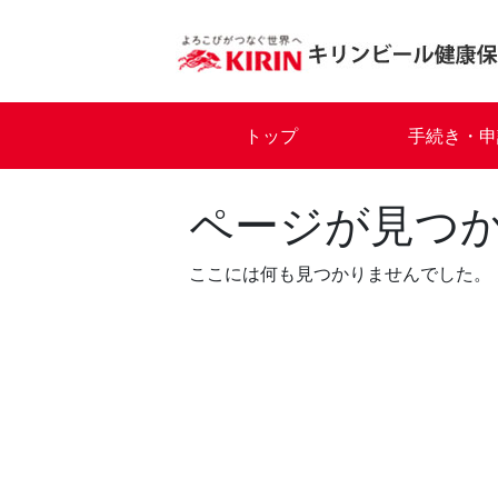
Skip
to
content
トップ
手続き・申
ページが見つ
ここには何も見つかりませんでした。