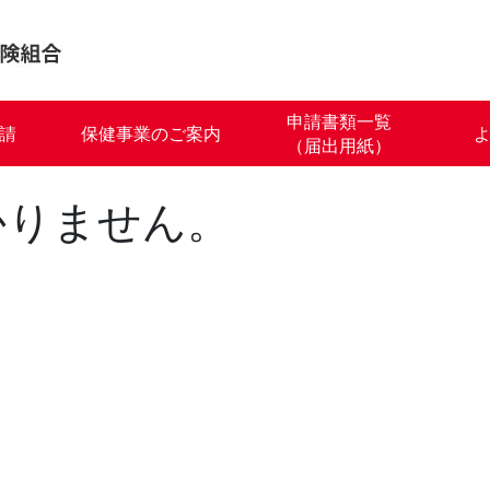
申請書類一覧
請
保健事業のご案内
（届出用紙）
かりません。