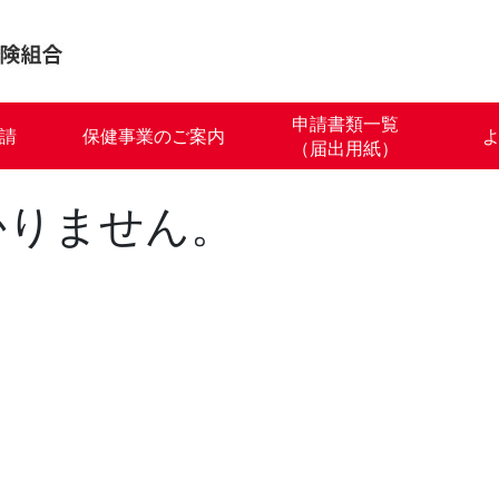
申請書類一覧
請
保健事業のご案内
（届出用紙）
かりません。