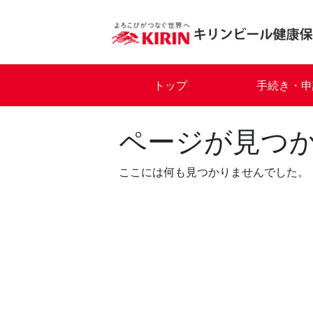
Skip
to
content
トップ
手続き・申
ページが見つ
ここには何も見つかりませんでした。