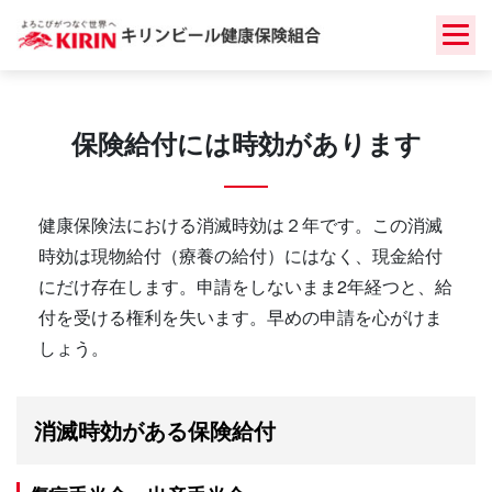
Skip
to
content
保険給付には時効があります
健康保険法における消滅時効は２年です。この消滅
時効は現物給付（療養の給付）にはなく、現金給付
にだけ存在します。申請をしないまま2年経つと、給
付を受ける権利を失います。早めの申請を心がけま
しょう。
消滅時効がある保険給付