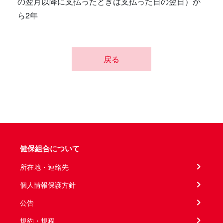
の翌月以降に支払ったときは支払った日の翌日）か
ら2年
戻る
健保組合について
所在地・連絡先
個人情報保護方針
公告
規約・規程