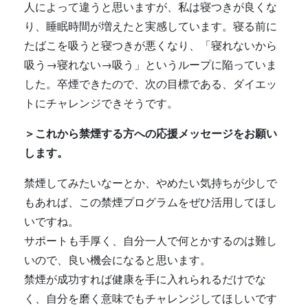
人によって違うと思いますが、私は寝つきが良くな
り、睡眠時間が増えたと実感しています。寝る前に
たばこを吸うと寝つきが悪くなり、「寝れないから
吸う→寝れない→吸う」というループに陥っていま
した。卒煙できたので、次の目標である、ダイエッ
トにチャレンジできそうです。
＞これから禁煙する方への応援メッセージをお願い
します。
禁煙してみたいなーとか、やめたい気持ちが少しで
もあれば、この禁煙プログラムをぜひ活用してほし
いですね。
サポートも手厚く、自分一人で何とかするのは難し
いので、良い機会になると思います。
禁煙が成功すれば健康を手に入れられるだけでな
く、自分を磨く意味でもチャレンジしてほしいです