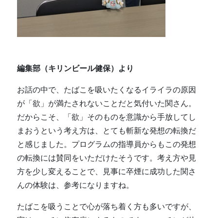
編集部（キリンビール健保）より
お話の中で、たばこを吸いたくなるイライラの原因
が「欲」が満たされないことだと気付いた関さん。
だからこそ、「欲」そのものを意識から手放してし
まおうという考え方は、とても斬新な発想の転換だ
と感じました。プログラムの指導員からもこの発想
の転換には賛同をいただけたそうです。考え方や見
方を少し変えることで、見事に卒煙に成功した関さ
んの体験は、参考になりますね。
たばこを吸うことで心が落ち着く方も多いですが、