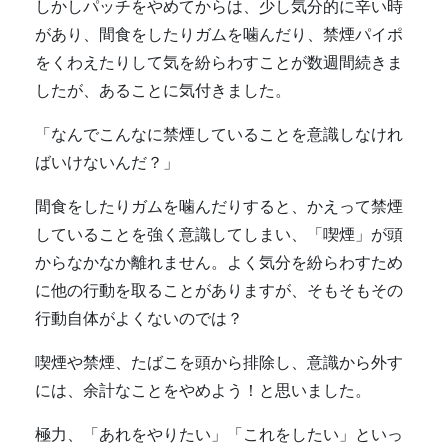
しかしパッチをやめてからは、少し気分的に辛い時
があり、間食をしたりガムを噛んだり、禁煙パイポ
をくわえたりして気を紛らわすことが数週間続きま
したが、あることに気付きました。
「なんでこんなに禁煙していることを意識しなけれ
ばいけないんだ？」
間食をしたりガムを噛んだりすると、かえって禁煙
していることを強く意識してしまい、「喫煙」が頭
からなかなか離れません。よく気分を紛らわすため
に他の行動を取ることがありますが、そもそもその
行動自体がよくないのでは？
喫煙や禁煙、たばこを頭から排除し、意識から外す
には、余計なことをやめよう！と思いました。
極力、「あれをやりたい」「これをしたい」といっ