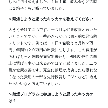
ちらに切り替えました。１日１箱、飲み会などの時
は１箱半くらい吸っていました。
＞禁煙しようと思ったキッカケを教えてください
大きく分けて２つです。一つ目は健康改善と言いた
いところですが、一番のきっかけは個人的な経済的
メリットです。例えば、１日１箱吸うと月約２万
円、年間約２０万円の出費になります。この費用が
あればもっと趣味が充実出来たり、知識や感性の向
上に繋げる事が出来るのでは？と感じました。二つ
目が健康改善です。完全に禁煙が成功したら吸わな
くなった費用の一部を先行投資してジムなどに通え
たらいいなと考えていました。
＞禁煙プログラムに参加しようと思ったキッカケ
は？