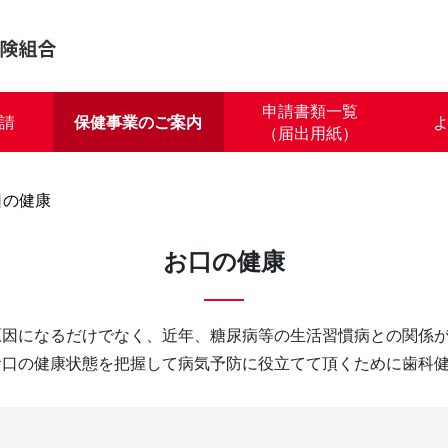
申請書類一覧
請
保健事業のご案内
（届出用紙）
口の健康
お口の健康
原因になるだけでなく、近年、糖尿病等の生活習慣病との関係
お口の健康状態を把握して病気予防に役立てて頂くために歯科