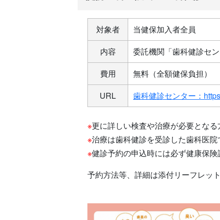
対象者
当健保加入者全員
内容
委託機関「歯科健診セン
費用
無料（全額健保負担）
URL
歯科健診センター：https://e
※
更に詳しい検査や治療が必要となる
※
治療は歯科健診を受診した歯科医院
※
健診予約の申込時には必ず健康保険
予約方法等、詳細は添付リーフレッ