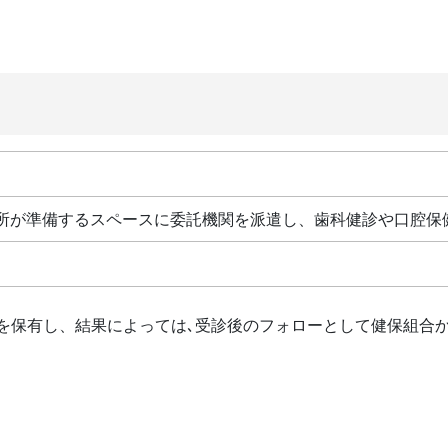
所が準備するスペースに委託機関を派遣し、歯科健診や口腔保
を保有し、結果によっては､受診後のフォローとして健保組合