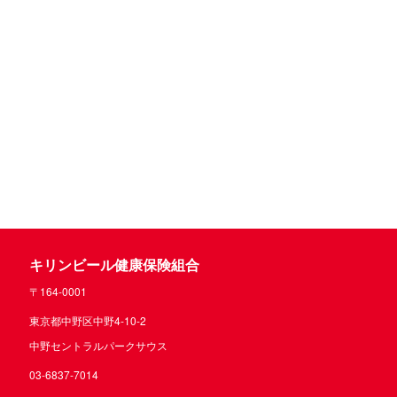
キリンビール健康保険組合
〒164-0001
東京都中野区中野4-10-2
中野セントラルパークサウス
03-6837-7014