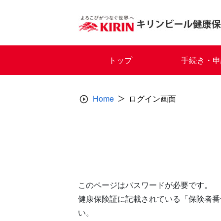
Skip
to
content
トップ
手続き・申
Home
ログイン画面
このページはパスワードが必要です。
健康保険証に記載されている「保険者番
い。