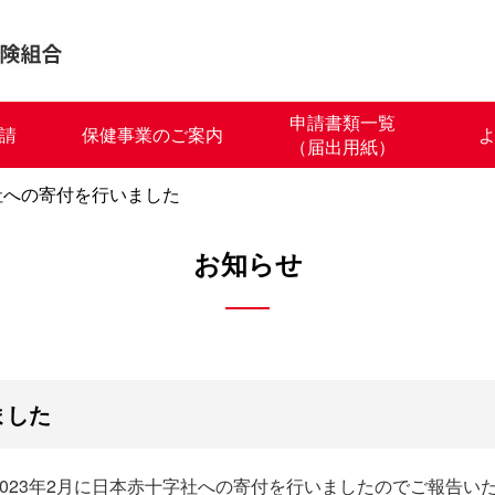
申請書類一覧
請
保健事業のご案内
（届出用紙）
社への寄付を行いました
お知らせ
ました
023年2月に日本赤十字社への寄付を行いましたのでご報告い