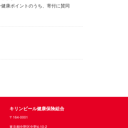
リン健康ポイントのうち、寄付に賛同
キリンビール健康保険組合
〒164-0001
東京都中野区中野4-10-2