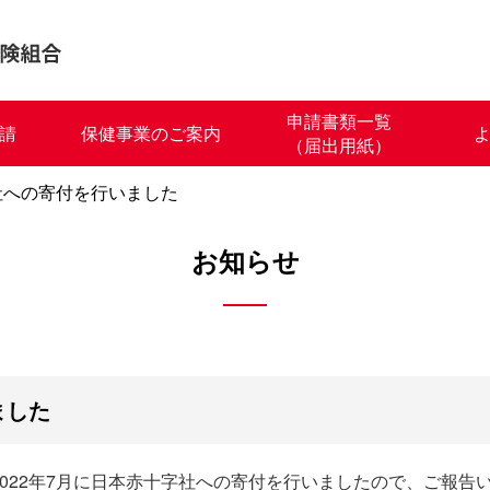
申請書類一覧
請
保健事業のご案内
（届出用紙）
社への寄付を行いました
お知らせ
ました
022年7月に日本赤十字社への寄付を行いましたので、ご報告