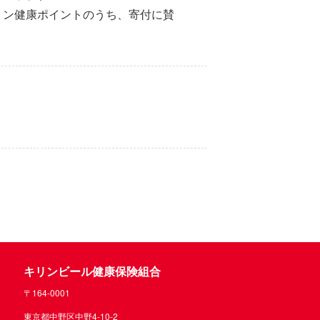
キリン健康ポイントのうち、寄付に賛
キリンビール健康保険組合
〒164-0001
東京都中野区中野4-10-2