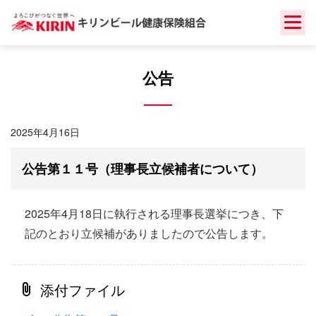
Skip
to
content
公告
2025年4月16日
公告第１１号（理事長立候補者について）
2025年4月18日に執行される理事長選挙につき、下
記のとおり立候補がありましたので公告します。
添付ファイル