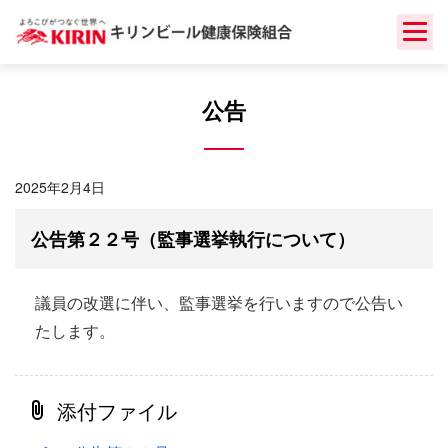
Skip
to
content
公告
2025年2月4日
公告第２２号（監事選挙執行について）
議員の改選に伴い、監事選挙を行いますので公告い
たします。
添付ファイル