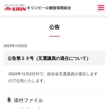
Skip
to
content
公告
2023年10月2日
公告第２３号（互選議員の退任について）
2023年10月2日付で、組合会互選議員が退任します
ので公告いたします。
添付ファイル