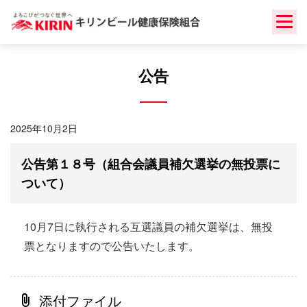
Skip
to
content
公告
2025年10月2日
公告第１８号（組合会議員補欠選挙の無投票に
ついて）
10月7日に執行される互選議員の補欠選挙は、無投
票となりますので公告いたします。
添付ファイル