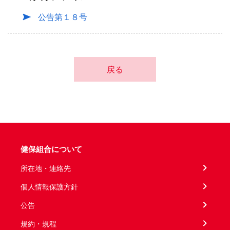
公告第１８号
戻る
健保組合について
所在地・連絡先
個人情報保護方針
公告
規約・規程