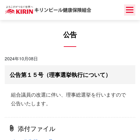
Skip
to
content
公告
2024年10月08日
公告第１５号（理事選挙執行について）
組合議員の改選に伴い、理事総選挙を行いますので
公告いたします。
添付ファイル