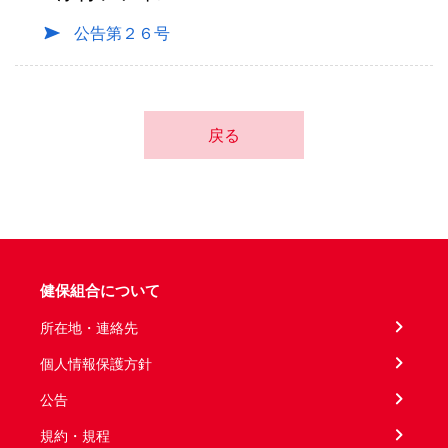
公告第２６号
戻る
健保組合について
所在地・連絡先
個人情報保護方針
公告
規約・規程