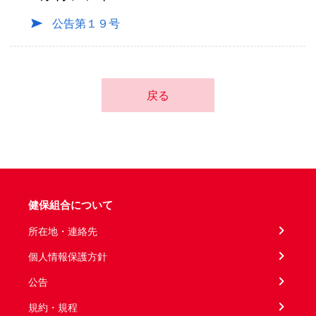
公告第１９号
戻る
健保組合について
所在地・連絡先
個人情報保護方針
公告
規約・規程