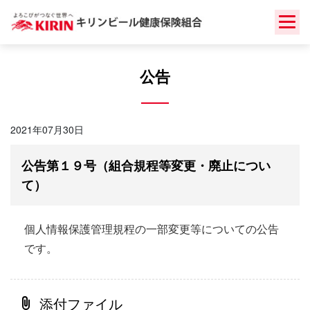
Skip
to
content
公告
2021年07月30日
公告第１９号（組合規程等変更・廃止につい
て）
個人情報保護管理規程の一部変更等についての公告
です。
添付ファイル