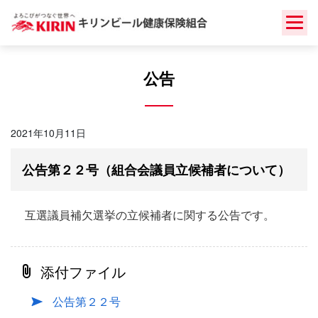
Skip
to
content
公告
2021年10月11日
公告第２２号（組合会議員立候補者について）
互選議員補欠選挙の立候補者に関する公告です。
添付ファイル
公告第２２号