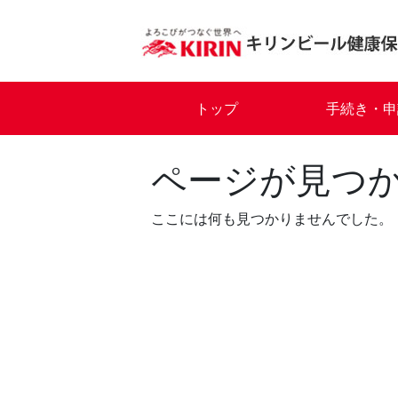
Skip
to
content
トップ
手続き・申
ページが見つ
ここには何も見つかりませんでした。