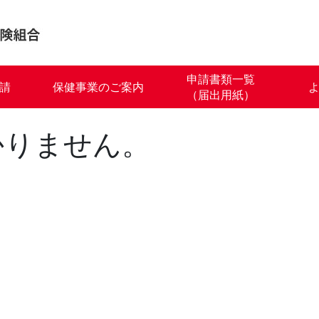
申請書類一覧
請
保健事業のご案内
（届出用紙）
かりません。