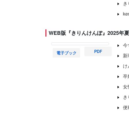
き
k
WEB版『きりんけんぽ』2025年夏
今
PDF
電子ブック
新
け
卒
女
き
便