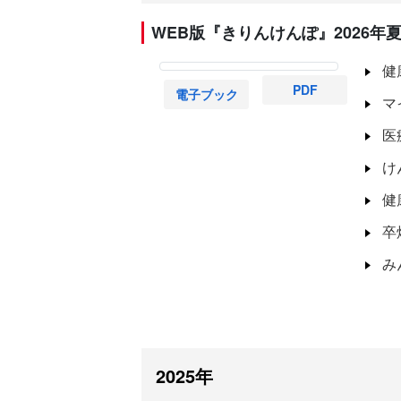
WEB版『きりんけんぽ』2026年夏号
健
PDF
電子ブック
マ
医
け
健
卒
み
2025年