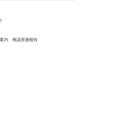
？
ご案内、検認実施報告