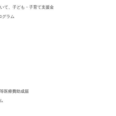
ついて、子ども・子育て支援金
ログラム
村等医療費助成届
ム