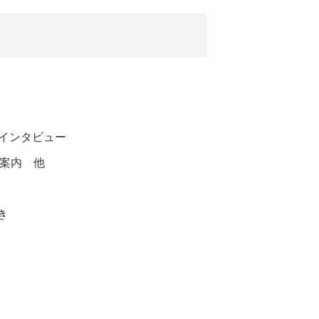
インタビュー
ご案内 他
き