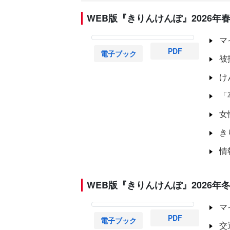
WEB版『きりんけんぽ』2026年春
マ
PDF
電子ブック
被
け
「
女
き
情
WEB版『きりんけんぽ』2026年冬
マ
PDF
電子ブック
交