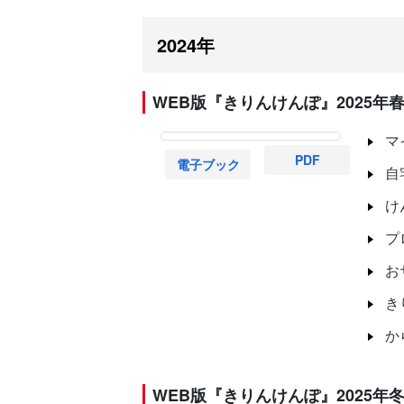
2024年
WEB版『きりんけんぽ』2025年春
マ
PDF
電子ブック
自
け
プ
お
き
か
WEB版『きりんけんぽ』2025年冬